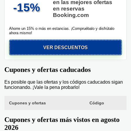
en las mejores ofertas
-15%
en reservas
Booking.com
Ahorre un 15% o más en estancias. ¡Compruébalo y disfrútalo
ahora mismo!
VER DESCUENTOS
Cupones y ofertas caducados
Es posible que las ofertas y los códigos caducados sigan
funcionando. ¡Vale la pena probarlo!
Cupones y ofertas
Código
Cupones y ofertas más vistos en agosto
2026