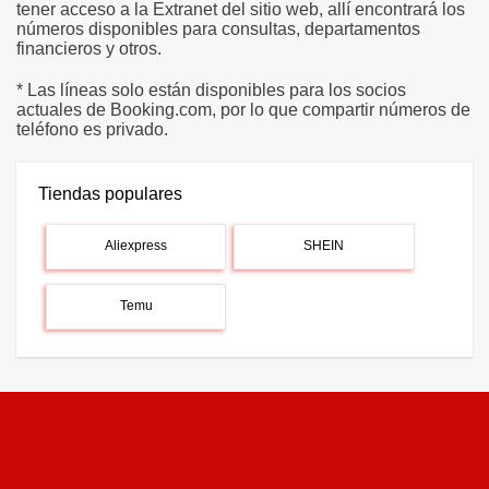
tener acceso a la Extranet del sitio web, allí encontrará los
números disponibles para consultas, departamentos
financieros y otros.
* Las líneas solo están disponibles para los socios
actuales de Booking.com, por lo que compartir números de
teléfono es privado.
Tiendas populares
Aliexpress
SHEIN
Temu