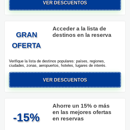
VER DESCUENTOS
Acceder a la lista de
GRAN
destinos en la reserva
OFERTA
Verifique la lista de destinos populares: países, regiones,
ciudades, zonas, aeropuertos, hoteles, lugares de interés.
VER DESCUENTOS
Ahorre un 15% o más
en las mejores ofertas
-15%
en reservas