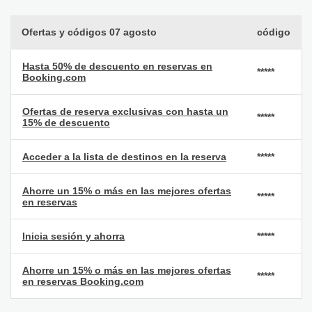
Ofertas y códigos 07 agosto
código
Hasta 50% de descuento en reservas en
*****
Booking.com
Ofertas de reserva exclusivas con hasta un
*****
15% de descuento
Acceder a la lista de destinos en la reserva
*****
Ahorre un 15% o más en las mejores ofertas
*****
en reservas
Inicia sesión y ahorra
*****
Ahorre un 15% o más en las mejores ofertas
*****
en reservas Booking.com