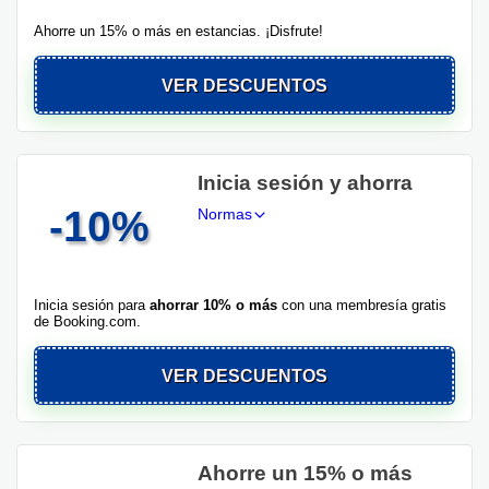
Ahorre un 15% o más en estancias. ¡Disfrute!
VER DESCUENTOS
Inicia sesión y ahorra
-10%
Normas
Inicia sesión para
ahorrar 10% o más
con una membresía gratis
de Booking.com.
VER DESCUENTOS
Ahorre un 15% o más