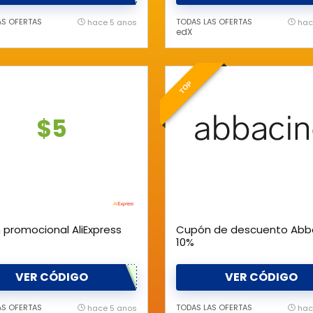
AS OFERTAS
TODAS LAS OFERTAS
hace 5 anos
hac
edX
TOP
$5
promocional AliExpress
Cupón de descuento Abb
10%
VER CÓDIGO
VER CÓDIGO
AS OFERTAS
TODAS LAS OFERTAS
hace 5 anos
hac