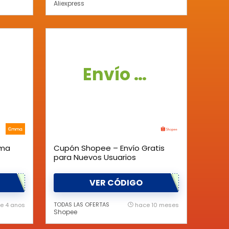
Aliexpress
Envío Gratis
mma
Cupón Shopee – Envío Gratis
para Nuevos Usuarios
VER CÓDIGO
TODAS LAS OFERTAS
e 4 anos
hace 10 meses
Shopee