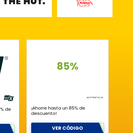
85%
¡Ahorre hasta un 85% de
5% de
descuento!
VER CÓDIGO