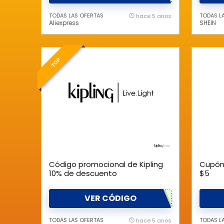
TODAS LAS OFERTAS
TODAS L
hace 5 anos
Aliexpress
SHEIN
TOP
Código promocional de Kipling
Cupón 
10% de descuento
$5
VER CÓDIGO
TODAS LAS OFERTAS
TODAS L
hace 5 anos