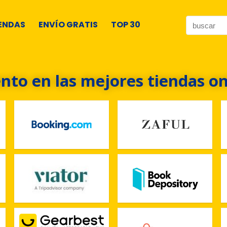
ENDAS
ENVÍO GRATIS
TOP 30
nto en las mejores tiendas on