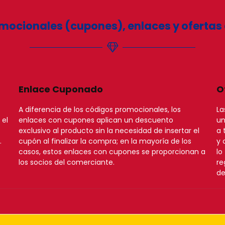
mocionales (cupones), enlaces y ofertas
Enlace Cuponado
O
A diferencia de los códigos promocionales, los
La
 el
enlaces con cupones aplican un descuento
un
exclusivo al producto sin la necesidad de insertar el
a 
.
cupón al finalizar la compra; en la mayoría de los
y 
casos, estos enlaces con cupones se proporcionan a
lo
los socios del comerciante.
re
de