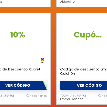
ss
Abbacino
10%
Cupón 5%
o de Descuento Xcaret
Código de descuento E
Colchón
VER CÓDIGO
VER CÓDIGO
AS OFERTAS
TODAS LAS OFERTAS
hace 4 anos
hac
Emma Colchón