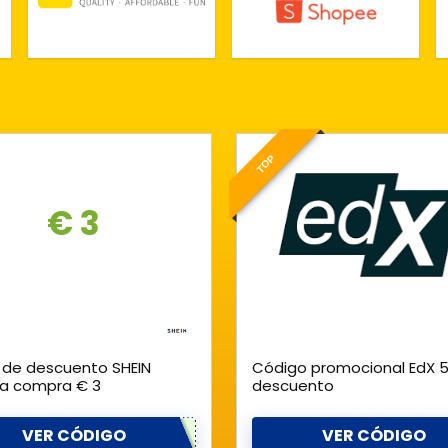
TOP
€ 3
 de descuento SHEIN
Código promocional EdX 
ra compra € 3
descuento
VER CÓDIGO
VER CÓDIGO