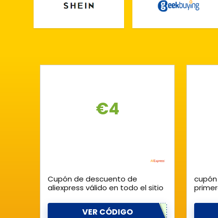
€4
Cupón de descuento de
cupón
aliexpress válido en todo el sitio
prime
VER CÓDIGO