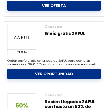
VER OFERTA
hace 5 anos
Envío gratis ZAFUL
OFERTA
Obtén envío gratis en la web de ZAFUL para compras
superiores a 39 €. * Consulta más información en la web.
VER OPORTUNIDAD
hace 5 anos
Recién Llegados ZAFUL
50%
con hasta un 50% de