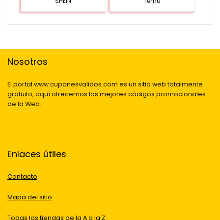
SHEIN
Temu
Nosotros
El portal www.cuponesvalidos.com es un sitio web totalmente
gratuito, aquí ofrecemos los mejores códigos promocionales
de la Web.
Enlaces útiles
Contacto
Mapa del sitio
Todas las tiendas de la A a la Z