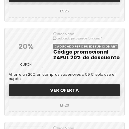
ES25
hace 5 anos
caducado pero puede funcionar*
20%
CADUCADO PERO PUEDE FUNCIONAR*
Código promocional
ZAFUL 20% de descuento
CUPÓN
Ahorre un 20% en compras superiores a 59 €, solo use el
cupón.
VER OFERTA
EP20
hace 5 anos