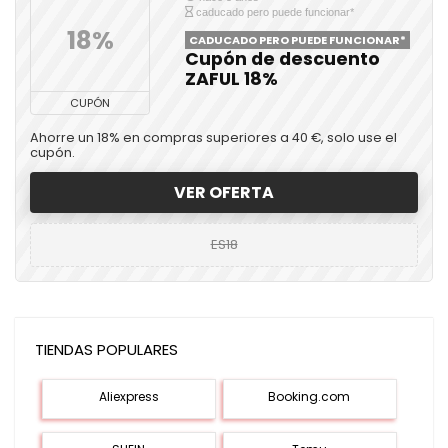
caducado pero puede funcionar*
18%
CADUCADO PERO PUEDE FUNCIONAR*
Cupón de descuento
ZAFUL 18%
CUPÓN
Ahorre un 18% en compras superiores a 40 €, solo use el
cupón.
VER OFERTA
ES18
TIENDAS POPULARES
Aliexpress
Booking.com