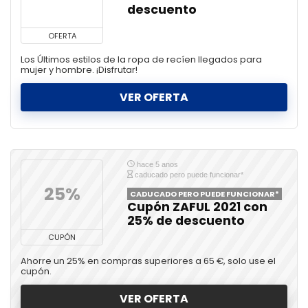
descuento
OFERTA
Los Últimos estilos de la ropa de recíen llegados para
mujer y hombre. ¡Disfrutar!
VER OFERTA
hace 5 anos
caducado pero puede funcionar*
25%
CADUCADO PERO PUEDE FUNCIONAR*
Cupón ZAFUL 2021 con
25% de descuento
CUPÓN
Ahorre un 25% en compras superiores a 65 €, solo use el
cupón.
VER OFERTA