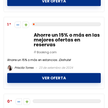
VER OFERTA
1
Ahorre un 15% o más en las
mejores ofertas en
reservas
Booking.com
Ahorre un 15% o más en estancias. ¡Disfrute!
Priscila Torres
23 de setembro de 2024
VER OFERTA
0