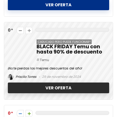
VER OFERTA
0
CADUCADO PERO PUEDE FUNCIONAR*
BLACK FRIDAY Temu con
hasta 90% de descuento
Temu
¡No te pierdas los mejores descuentos del año!
Priscila Torres
29 de novembro de 2024
VER OFERTA
0