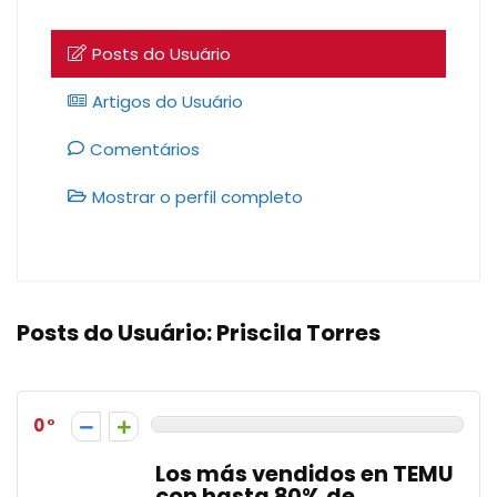
Posts do Usuário
Artigos do Usuário
Comentários
Mostrar o perfil completo
Posts do Usuário:
Priscila Torres
0
Los más vendidos en TEMU
con hasta 80% de