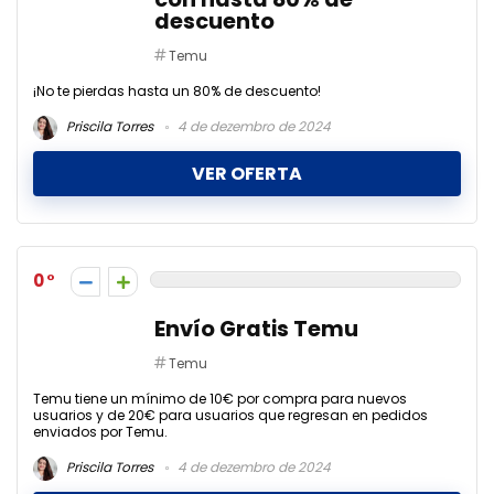
descuento
Temu
¡No te pierdas hasta un 80% de descuento!
Priscila Torres
4 de dezembro de 2024
VER OFERTA
0
Envío Gratis Temu
Temu
Temu tiene un mínimo de 10€ por compra para nuevos
usuarios y de 20€ para usuarios que regresan en pedidos
enviados por Temu.
Priscila Torres
4 de dezembro de 2024