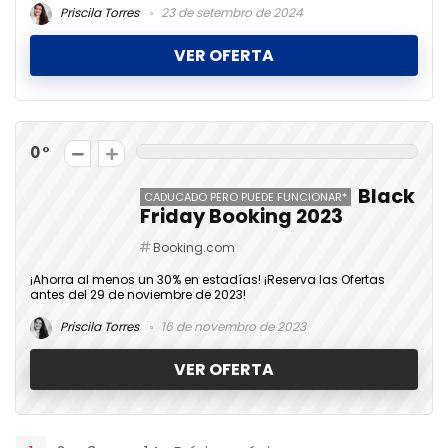
Priscila Torres
23 de setembro de 2024
VER OFERTA
0
Black
CADUCADO PERO PUEDE FUNCIONAR*
Friday Booking 2023
Booking.com
¡Ahorra al menos un 30% en estadías! ¡Reserva las Ofertas
antes del 29 de noviembre de 2023!
Priscila Torres
16 de novembro de 2023
VER OFERTA