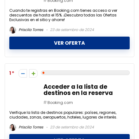
Booking.com
Cuando te registras en Booking.com tienes acceso a ver
descuentos de hasta el 15%. ¡Descubra todas las Ofertas
Exclusivas en el sitio y ahorre!
Priscila Torres
23 de setembro de 2024
VER OFERTA
1
Acceder a la lista de
destinos en la reserva
Booking.com
Verifique la lista de destinos populares: países, regiones,
ciudades, zonas, aeropuertos, hoteles, lugares de interés.
Priscila Torres
23 de setembro de 2024