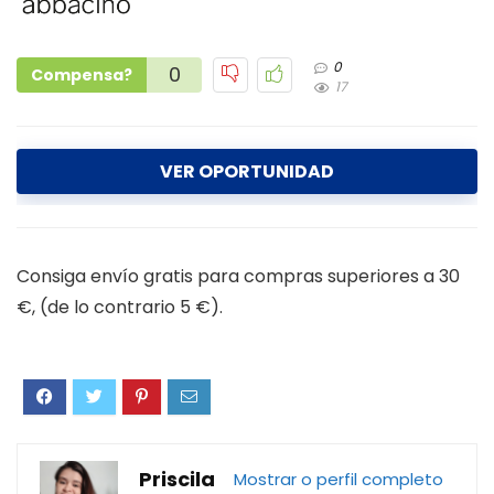
0
0
Compensa?
17
VER OPORTUNIDAD
Consiga envío gratis para compras superiores a 30
€, (de lo contrario 5 €).
Priscila
Mostrar o perfil completo