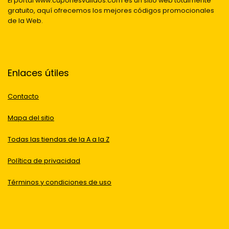
El portal www.cuponesvalidos.com es un sitio web totalmente
gratuito, aquí ofrecemos los mejores códigos promocionales
de la Web.
Enlaces útiles
Contacto
Mapa del sitio
Todas las tiendas de la A a la Z
Política de privacidad
Términos y condiciones de uso