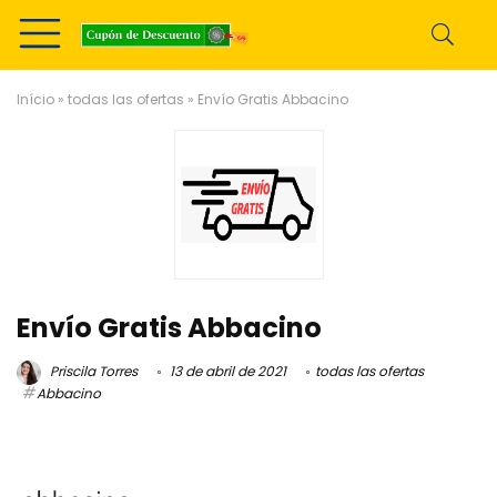
Início
»
todas las ofertas
»
Envío Gratis Abbacino
Envío Gratis Abbacino
Priscila Torres
13 de abril de 2021
todas las ofertas
Abbacino