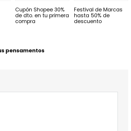
Cupón Shopee 30%
Festival de Marcas
a
de dto. en tu primera
hasta 50% de
compra
descuento
eus pensamentos