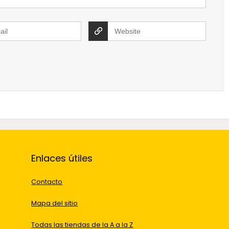
Enlaces útiles
Contacto
Mapa del sitio
Todas las tiendas de la A a la Z