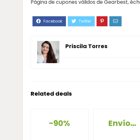
Página de cupones válidos de Gearbest, échale
Priscila Torres
Related deals
-90%
Envío Gratis