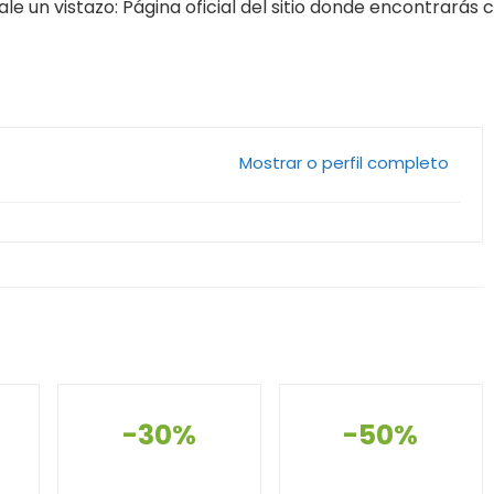
 un vistazo: Página oficial del sitio donde encontrarás cu
Mostrar o perfil completo
-30%
-50%